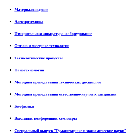
Материаловедение
Электротехника
Измерительная аппаратура и оборудование
Оптика и лазерные технологии
Технологические процессы
Нанотехнологии
Методика преподавания технических дисциплин
Методика преподавания естественно-научных дисциплин
Биофизика
Выставки, конференции, семинары
Специальный выпуск "Гуманитарные и экономические науки"