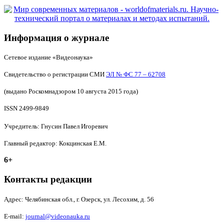
Информация о журнале
Сетевое издание «Видеонаука»
Свидетельство о регистрации СМИ
ЭЛ № ФС 77 – 62708
(выдано Роскомнадзором 10 августа 2015 года)
ISSN 2499-9849
Учредитель: Гнусин Павел Игоревич
Главный редактор: Кокцинская Е.М.
6+
Контакты редакции
Адрес:
Челябинская обл., г. Озерск, ул. Лесохим, д. 56
E-mail:
journal@videonauka.ru