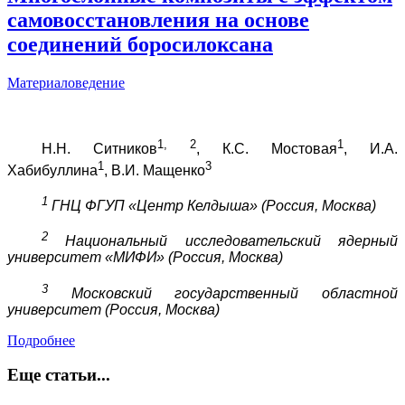
самовосстановления на основе
соединений боросилоксана
Материаловедение
1, 2
1
Н.Н. Ситников
, К.С. Мостовая
, И.А.
1
3
Хабибуллина
, В.И. Мащенко
1
ГНЦ ФГУП «Центр Келдыша» (Россия, Москва)
2
Национальный исследовательский ядерный
университет «МИФИ» (Россия, Москва)
3
Московский государственный областной
университет (Россия, Москва)
Подробнее
Еще статьи...