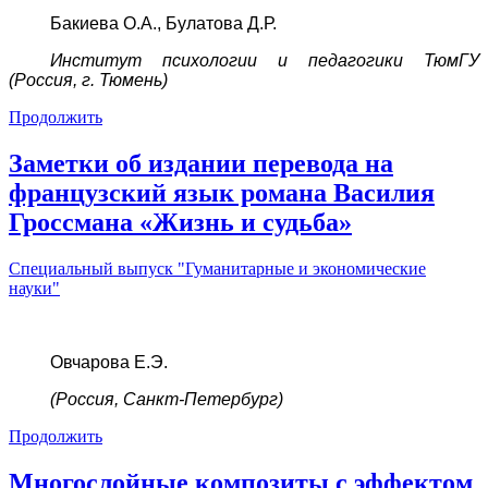
Бакиева О.А., Булатова Д.Р.
Институт психологии и педагогики ТюмГУ
(Россия,
г. Тюмень
)
Продолжить
Заметки об издании перевода на
французский язык романа Василия
Гроссмана «Жизнь и судьба»
Специальный выпуск "Гуманитарные и экономические
науки"
Овчарова Е.Э.
(Россия, Санкт-Петербург)
Продолжить
Многослойные композиты с эффектом