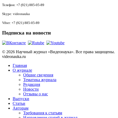
Телефон: +7 (921) 885-05-89
Skype: videonauka
Viber: +7 (921) 885-05-89
Подписка на новости
© 2026 Научный журнал «Видеонаука». Все права защищены.
videonauka.ru
Главная
О журнале
Общие сведения
Тематика журнала
Редакция
Новости
Отзывы о нас
Выпуски
Статьи
Авторам
Требования к статьям
Направление статей в журнал