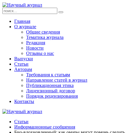
Главная
О журнале
Общие сведения
Тематика журнала
Редакция
Новости
Отзывы о нас
Выпуски
Статьи
Авторам
Требования к статьям
Направление статей в журнал
Публикационная этика
Лицензионный договор
Порядок рецензирования
Контакты
Статьи
Информационные сообщения
Био-вдохновленный: как омары могут помочь сделать