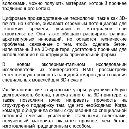
волокнами, можно получить материал, который прочнее
традиционного бетона.
Цифровые производственные технологии, такие как 3D-
печать на бетоне, обладают огромным потенциалом для
экономии времени, усилий и материалов при
строительстве.
Они также обещают расширить границы
архитектурных инноваций, но остаются технические
проблемы, связанные с тем, чтобы сделать бетон,
напечатанный на 3D-принтере, достаточно прочным для
использования в конструкциях произвольной формы.
В новом экспериментальном исследовании
исследователи из Университета RMIT рассмотрели
естественную прочность панцирей омаров для создания
специальных моделей для 3D-печати.
Их биологические спиральные узоры улучшили общую
долговечность бетона, напечатанного на 3D-принтере, а
также позволили точно направить прочность на
структурную поддержку там, где это необходимо.
Когда
команда объединила схемы скручивания со специальной
бетонной смесью, усиленной стальными волокнами,
полученный материал оказался прочнее, чем бетон,
изготовленный традиционным способом.