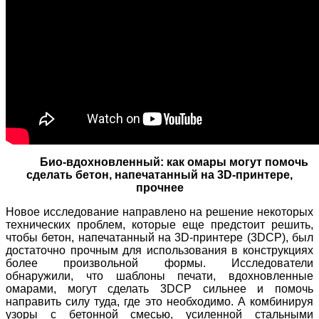
Био-вдохновленный: как омары могут помочь
сделать бетон, напечатанный на 3D-принтере,
прочнее
Новое исследование направлено на решение некоторых
технических проблем, которые еще предстоит решить,
чтобы бетон, напечатанный на 3D-принтере (
3DCP
), был
достаточно прочным для использования в конструкциях
более произвольной формы.
Исследователи
обнаружили, что шаблоны печати, вдохновленные
омарами, могут сделать 3DCP сильнее и помочь
направить силу туда, где это необходимо.
А комбинируя
узоры с бетонной смесью, усиленной стальными