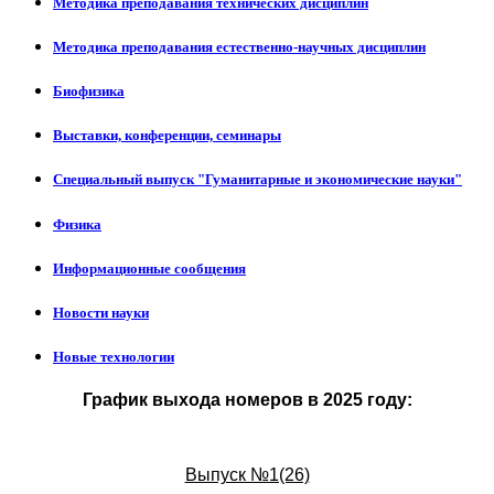
Методика преподавания технических дисциплин
Методика преподавания естественно-научных дисциплин
Биофизика
Выставки, конференции, семинары
Специальный выпуск "Гуманитарные и экономические науки"
Физика
Информационные сообщения
Новости науки
Новые технологии
График выхода номеров в 2025 году:
Выпуск №1(26)