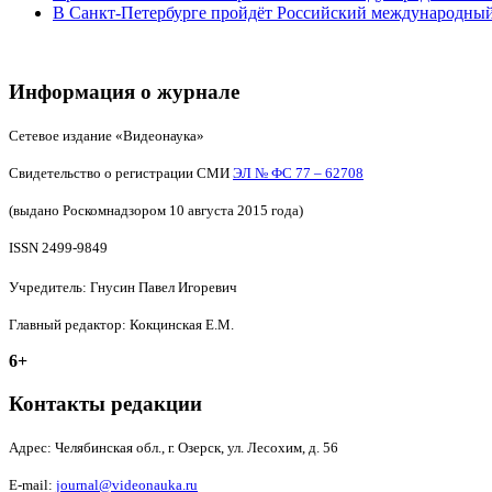
В Санкт-Петербурге пройдёт Российский международный
Информация о журнале
Сетевое издание «Видеонаука»
Свидетельство о регистрации СМИ
ЭЛ № ФС 77 – 62708
(выдано Роскомнадзором 10 августа 2015 года)
ISSN 2499-9849
Учредитель: Гнусин Павел Игоревич
Главный редактор: Кокцинская Е.М.
6+
Контакты редакции
Адрес:
Челябинская обл., г. Озерск, ул. Лесохим, д. 56
E-mail:
journal@videonauka.ru