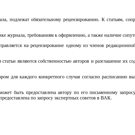
ала, подлежат обязательному рецензированию. К статьям, со
атике журнала, требованиям к оформлению, а также наличие соп
направляется на рецензирование одному из членов редакционн
им статьи являются собственностью авторов и разглашение их с
ором для каждого конкретного случая согласно расписанию в
может быть предоставлена автору по его письменному запросу
 предоставлена по запросу экспертных советов в ВАК.