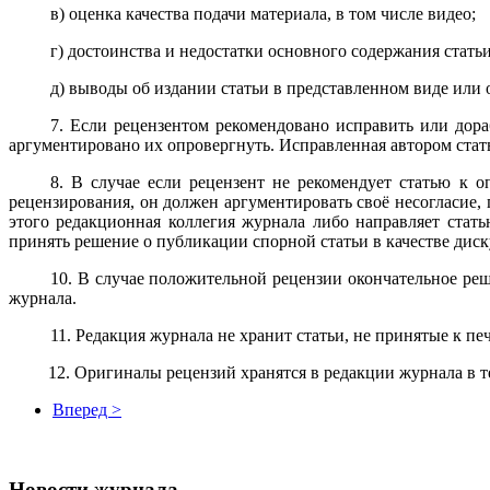
в) оценка качества подачи материала, в том числе видео;
г) достоинства и недостатки основного содержания стать
д) выводы об издании статьи в представленном виде или 
7. Если рецензентом рекомендовано исправить или дора
аргументировано их опровергнуть. Исправленная автором стат
8. В случае если рецензент не рекомендует статью к о
рецензирования, он должен аргументировать своё несогласие, 
этого редакционная коллегия журнала либо направляет стат
принять решение о публикации спорной статьи в качестве дис
10. В случае положительной рецензии окончательное ре
журнала.
11. Редакция журнала не хранит статьи, не принятые к пе
12. Оригиналы рецензий хранятся в редакции журнала в те
Вперед >
Новости журнала