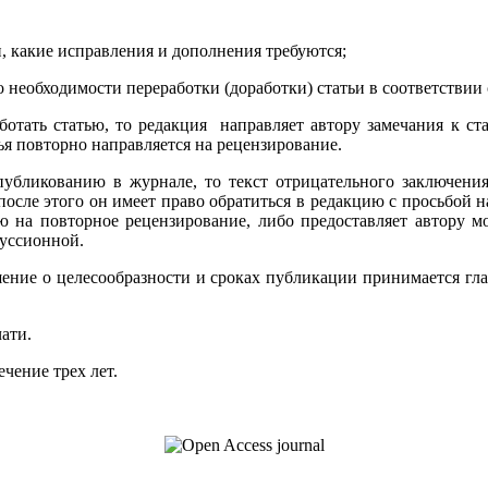
и, какие исправления и дополнения требуются;
о необходимости переработки (доработки) статьи в соответствии 
ботать статью, то редакция
направляет автору замечания к ст
ья повторно направляется на рецензирование.
публикованию в журнале, то текст отрицательного заключения 
после этого он имеет право обратиться в редакцию с просьбой 
ью на повторное рецензирование, либо предоставляет автору 
куссионной.
шение о целесообразности и сроках публикации принимается гла
чати.
чение трех лет.