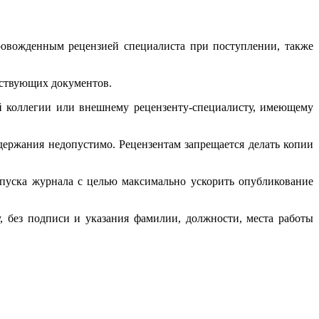
провожденным рецензией специалиста при поступлении, также
утствующих документов.
ой коллегии или внешнему рецензенту-специалисту, имеющему
одержания недопустимо. Рецензентам запрещается делать копии
ыпуска журнала с целью максимально ускорить опубликование
, без подписи и указания фамилии, должности, места работы