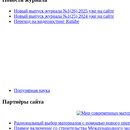
Новый выпуск журнала №1(26) 2025 уже на сайте
Новый выпуск журнала №1(25) 2024 уже на сайте
Переход на видеохостинг Rutube
Популярная наука
Партнёры сайта
Рациональный выбор материалов с помощью нового прог
Прямое включение со строительства Международного эк