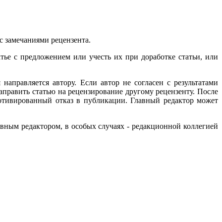
с замечаниями рецензента.
атье с предложением или учесть их при доработке статьи, или
направляется автору. Если автор не согласен с результатами
направить статью на рецензирование другому рецензенту. После
мотивированный отказ в публикации. Главный редактор может
вным редактором, в особых случаях - редакционной коллегией