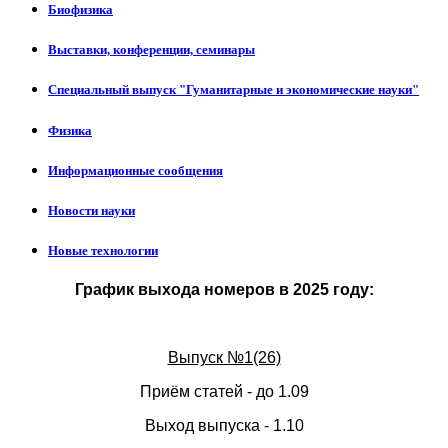
Биофизика
Выставки, конференции, семинары
Специальный выпуск "Гуманитарные и экономические науки"
Физика
Информационные сообщения
Новости науки
Новые технологии
График выхода номеров в 2025 году:
Выпуск №1(26)
Приём статей - до 1.09
Выход выпуска - 1.10