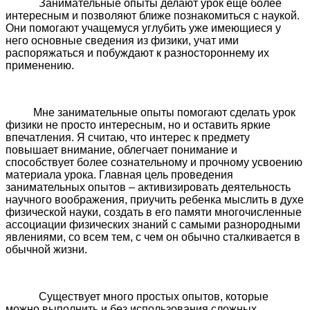
Занимательные опыты делают урок еще более
интересным и позволяют ближе познакомиться с наукой.
Они помогают учащемуся углубить уже имеющиеся у
него основные сведения из физики, учат ими
распоряжаться и побуждают к разностороннему их
применению.
Мне занимательные опыты помогают сделать урок
физики не просто интересным, но и оставить яркие
впечатления. Я считаю, что интерес к предмету
повышает внимание, облегчает понимание и
способствует более сознательному и прочному усвоению
материала урока. Главная цель проведения
занимательных опытов – активизировать деятельность
научного воображения, приучить ребенка мыслить в духе
физической науки, создать в его памяти многочисленные
ассоциации физических знаний с самыми разнородными
явлениями, со всем тем, с чем он обычно сталкивается в
обычной жизни.
Существует много простых опытов, которые
можно выполнить и без использования сложных