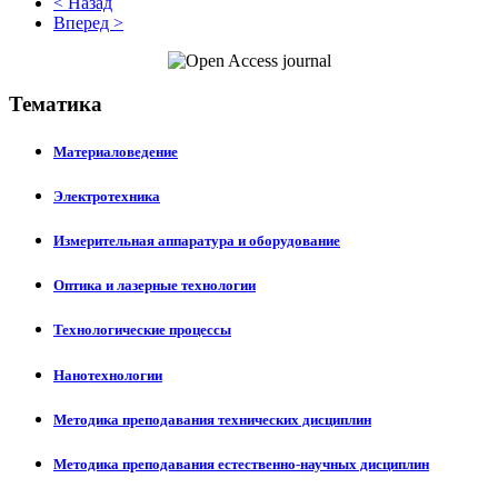
< Назад
Вперед >
Тематика
Материаловедение
Электротехника
Измерительная аппаратура и оборудование
Оптика и лазерные технологии
Технологические процессы
Нанотехнологии
Методика преподавания технических дисциплин
Методика преподавания естественно-научных дисциплин