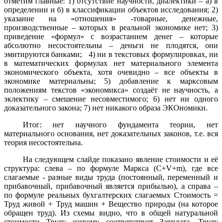
отметим главные: 1) отсутствие научности, диалектики – а) в
определении и б) в классификации объектов исследования; 2)
указание на «отношения» -товарные, денежные,
производственные – которых в реальной экономике нет; 3)
приведение «формул» с возрастанием денег – которые
абсолютно несостоятельны – деньги не плодятся, они
эмитируются банками; 4) ни в текстовых формулировках, ни
в математических формулах нет материального элемента
экономического объекта, хотя очевидно – все объекты в
экономике материальны; 5) добавление к марксовым
положениям текстов «экономикса» создаёт не научность, а
эклектику – смешение несовместимого; 6) нет ни одного
доказательного закона; 7) нет никакого образа ЭКОномики.
Итог: нет научного фундамента теории, нет
материального основания, нет доказательных законов, т.е. вся
теория несостоятельна.
На следующем слайде показано явление стоимости и её
структура: слева – по формуле Маркса (C+V+m), где все
слагаемые - разные виды труда (постоянный, переменный и
прибавочный, прибавочный является прибылью), а справа –
по формуле реальных бухгалтерских слагаемых Стоимость =
Труд живой + Труд машин + Вещество природы (на которое
обращен труд). Из схемы видно, что в общей натуральной
стоимости Труду живому соответствует Зарплата, Труду