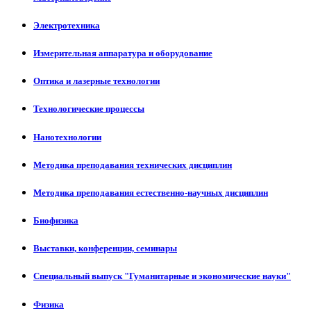
Электротехника
Измерительная аппаратура и оборудование
Оптика и лазерные технологии
Технологические процессы
Нанотехнологии
Методика преподавания технических дисциплин
Методика преподавания естественно-научных дисциплин
Биофизика
Выставки, конференции, семинары
Специальный выпуск "Гуманитарные и экономические науки"
Физика