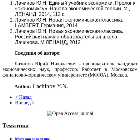
Лачинов Ю.Н. Единый учебник экономики. Пролог к
«экономиксу». Начала экономической теории. М.,
ЛЕНАНД, 2014, 112 с.
Лачинов Ю.Н. Новая экономическая классика.
LAMBERT, Германия, 2014
Лачинов Ю.Н. Новая экономическая классика.
Российская научно-образовательная школа
Лачинова. М.ЛЕНАНД, 2012
Сведения об авторе:
Лачинов Юрий Николаевич - п
реподаватель, кандидат
экономических наук, профессор. Работает в
Московском
финансово-юридическом университете (МФЮА), Москва.
Lachinov Y.N.
Author:
< Назад
Вперед >
Тематика
Материаловедение