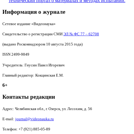
Информация о журнале
Сетевое издание «Видеонаука»
Свидетельство о регистрации СМИ
ЭЛ № ФС 77 – 62708
(выдано Роскомнадзором 10 августа 2015 года)
ISSN 2499-9849
Учредитель: Гнусин Павел Игоревич
Главный редактор: Кокцинская Е.М.
6+
Контакты редакции
Адрес:
Челябинская обл., г. Озерск, ул. Лесохим, д. 56
E-mail:
journal@videonauka.ru
Телефон: +7 (921) 885-05-89