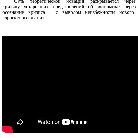
Суть теоретической новации раскрывается через
критику устаревших представлений об экономике, через
осознание кризиса – с выводом неизбежности нового-
корректного знания.