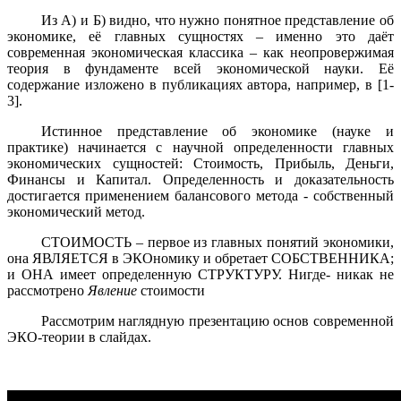
Из А) и Б) видно, что нужно понятное представление об
экономике, её главных сущностях – именно это даёт
современная экономическая классика – как неопровержимая
теория в фундаменте всей экономической науки. Её
содержание изложено в публикациях автора, например, в [1-
3].
Истинное представление об экономике (науке и
практике) начинается с научной определенности главных
экономических сущностей: Стоимость, Прибыль, Деньги,
Финансы и Капитал. Определенность и доказательность
достигается применением балансового метода - собственный
экономический метод.
СТОИМОСТЬ – первое из главных понятий экономики,
она ЯВЛЯЕТСЯ в ЭКОномику и обретает СОБСТВЕННИКА;
и ОНА имеет определенную СТРУКТУРУ. Нигде- никак не
рассмотрено
Явление
стоимости
Рассмотрим наглядную презентацию основ современной
ЭКО-теории в слайдах.