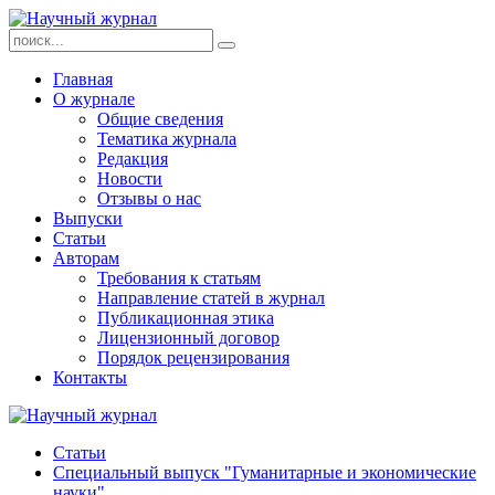
Главная
О журнале
Общие сведения
Тематика журнала
Редакция
Новости
Отзывы о нас
Выпуски
Статьи
Авторам
Требования к статьям
Направление статей в журнал
Публикационная этика
Лицензионный договор
Порядок рецензирования
Контакты
Статьи
Специальный выпуск "Гуманитарные и экономические
науки"