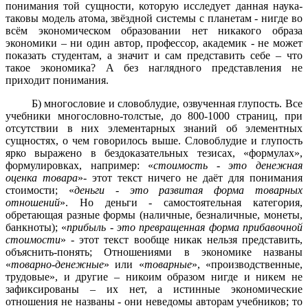
понимания той сущности, которую исследует данная наука-
таковы модель атома, звёздной системы с планетам - нигде во
всём экономическом образовании нет никакого образа
экономики – ни один автор, профессор, академик - не может
показать студентам, а значит и сам представить себе – что
такое экономика? А без наглядного представления не
приходит понимания.
Б) многословие и словоблудие, озвученная глупость. Все
учебники многословно-толстые, до 800-1000 страниц, при
отсутствии в них элементарных знаний об элементных
сущностях, о чем говорилось выше. Словоблудие и глупость
ярко выражено в бездоказательных тезисах, «формулах»,
формулировках, например: «
стоимость - это денежная
оценка товара
»- этот текст ничего не даёт для понимания
стоимости; «
деньги - это развитая форма товарных
отношений
». Но деньги - самостоятельная категория,
обретающая разные формы (наличные, безналичные, монеты,
банкноты); «
прибыль - это превращенная форма прибавочной
стоимости
» - этот текст вообще никак нельзя представить,
объяснить-понять; Отношениями в экономике названы
«
товарно-денежные
» или «
товарные
», «производственные,
трудовые», и другие – никоим образом нигде и никем не
зафиксированы – их нет, а истинные экономические
отношения не названы - они неведомы авторам учебников; то