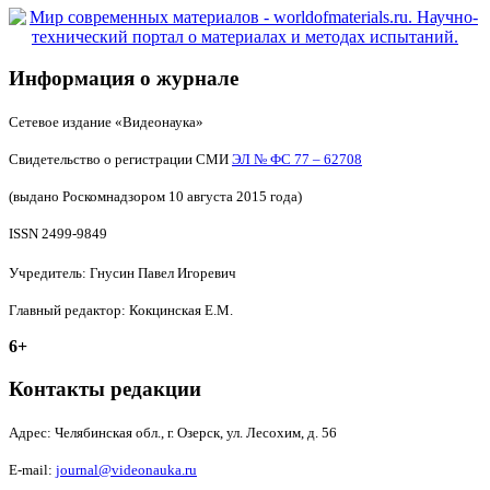
Информация о журнале
Сетевое издание «Видеонаука»
Свидетельство о регистрации СМИ
ЭЛ № ФС 77 – 62708
(выдано Роскомнадзором 10 августа 2015 года)
ISSN 2499-9849
Учредитель: Гнусин Павел Игоревич
Главный редактор: Кокцинская Е.М.
6+
Контакты редакции
Адрес:
Челябинская обл., г. Озерск, ул. Лесохим, д. 56
E-mail:
journal@videonauka.ru