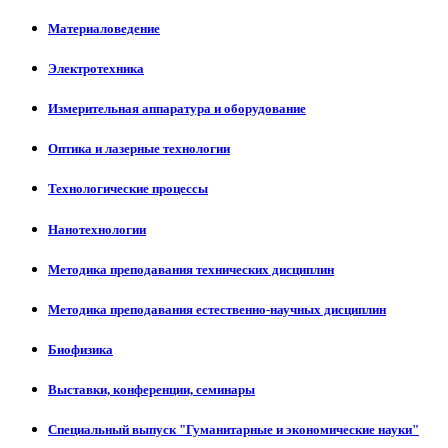
Материаловедение
Электротехника
Измерительная аппаратура и оборудование
Оптика и лазерные технологии
Технологические процессы
Нанотехнологии
Методика преподавания технических дисциплин
Методика преподавания естественно-научных дисциплин
Биофизика
Выставки, конференции, семинары
Специальный выпуск "Гуманитарные и экономические науки"