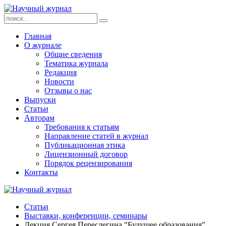
Главная
О журнале
Общие сведения
Тематика журнала
Редакция
Новости
Отзывы о нас
Выпуски
Статьи
Авторам
Требования к статьям
Направление статей в журнал
Публикационная этика
Лицензионный договор
Порядок рецензирования
Контакты
Статьи
Выставки, конференции, семинары
Лекция Сергея Переслегина "Будущее образования"