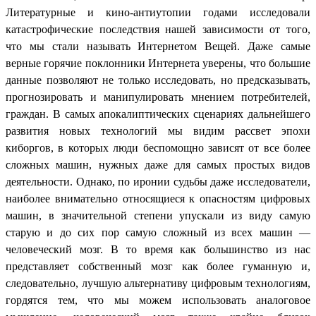
Литературные и кино-антиутопии годами исследовали
катастрофические последствия нашей зависимости от того,
что мы стали называть Интернетом Вещей. Даже самые
верные горячие поклонники Интернета уверены, что большие
данные позволяют не только исследовать, но предсказывать,
прогнозировать и манипулировать мнением потребителей,
граждан. В самых апокалиптических сценариях дальнейшего
развития новых технологий мы видим рассвет эпохи
киборгов, в которых люди беспомощно зависят от все более
сложных машин, нужных даже для самых простых видов
деятельности. Однако, по иронии судьбы даже исследователи,
наиболее внимательно относящиеся к опасностям цифровых
машин, в значительной степени упускали из виду самую
старую и до сих пор самую сложный из всех машин —
человеческий мозг. В то время как большинство из нас
представляет собственный мозг как более гуманную и,
следовательно, лучшую альтернативу цифровым технологиям,
гордятся тем, что мы можем использовать аналоговое