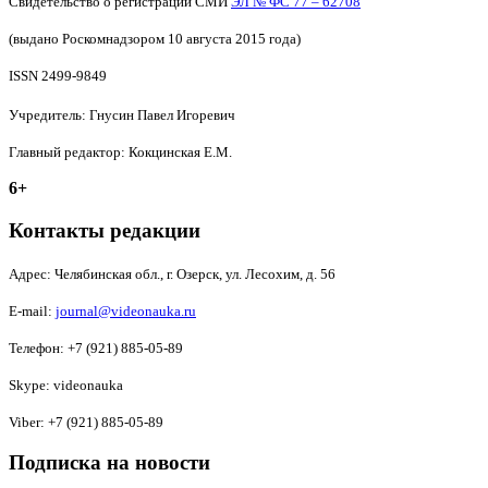
Свидетельство о регистрации СМИ
ЭЛ № ФС 77 – 62708
(выдано Роскомнадзором 10 августа 2015 года)
ISSN 2499-9849
Учредитель: Гнусин Павел Игоревич
Главный редактор: Кокцинская Е.М.
6+
Контакты редакции
Адрес:
Челябинская обл., г. Озерск, ул. Лесохим, д. 56
E-mail:
journal@videonauka.ru
Телефон: +7 (921) 885-05-89
Skype: videonauka
Viber: +7 (921) 885-05-89
Подписка на новости