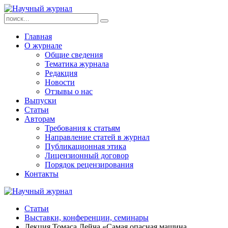
Главная
О журнале
Общие сведения
Тематика журнала
Редакция
Новости
Отзывы о нас
Выпуски
Статьи
Авторам
Требования к статьям
Направление статей в журнал
Публикационная этика
Лицензионный договор
Порядок рецензирования
Контакты
Статьи
Выставки, конференции, семинары
Лекция Томаса Лейча «Самая опасная машина