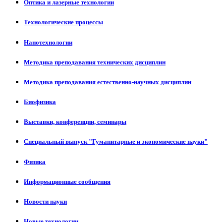
Оптика и лазерные технологии
Технологические процессы
Нанотехнологии
Методика преподавания технических дисциплин
Методика преподавания естественно-научных дисциплин
Биофизика
Выставки, конференции, семинары
Специальный выпуск "Гуманитарные и экономические науки"
Физика
Информационные сообщения
Новости науки
Новые технологии