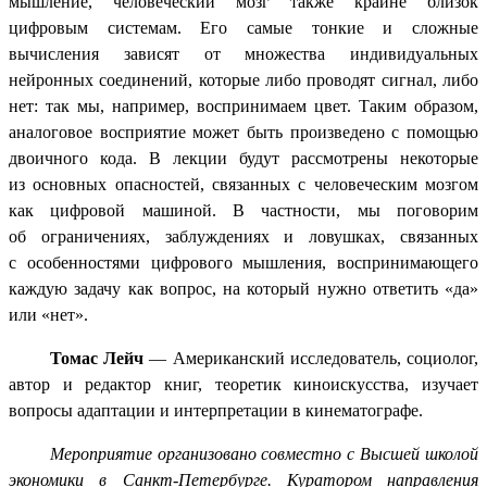
мышление, человеческий мозг также крайне близок
цифровым системам. Его самые тонкие и сложные
вычисления зависят от множества индивидуальных
нейронных соединений, которые либо проводят сигнал, либо
нет: так мы, например, воспринимаем цвет. Таким образом,
аналоговое восприятие может быть произведено с помощью
двоичного кода. В лекции будут рассмотрены некоторые
из основных опасностей, связанных с человеческим мозгом
как цифровой машиной. В частности, мы поговорим
об ограничениях, заблуждениях и ловушках, связанных
с особенностями цифрового мышления, воспринимающего
каждую задачу как вопрос, на который нужно ответить «да»
или «нет».
Томас Лейч
— Американский исследователь, социолог,
автор и редактор книг, теоретик киноискусства, изучает
вопросы адаптации и интерпретации в кинематографе.
Мероприятие организовано совместно с Высшей школой
экономики в Санкт-Петербурге. Куратором направления