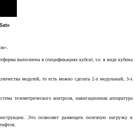
Sat»
ов».
форма выполнена в спецификациях кубсат, т.е. в виде кубика
личества модулей, то есть можно сделать 2-х модульный, 3-х
стема телеметрического контроля, навигационная аппаратура
нструкции. Это позволяет размещать полезную нагрузку в
тифтов.