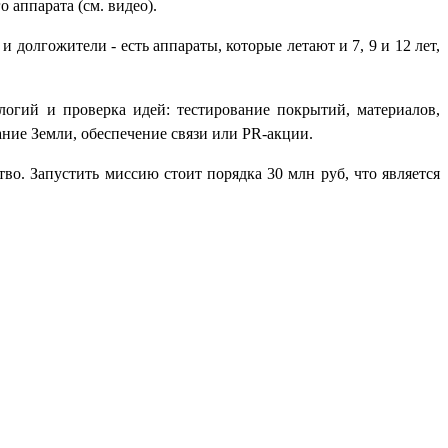
 аппарата (см. видео).
и долгожители - есть аппараты, которые летают и 7, 9 и 12 лет,
логий и проверка идей: тестирование покрытий, материалов,
ние Земли, обеспечение связи или PR-акции.
во. Запустить миссию стоит порядка 30 млн руб, что является