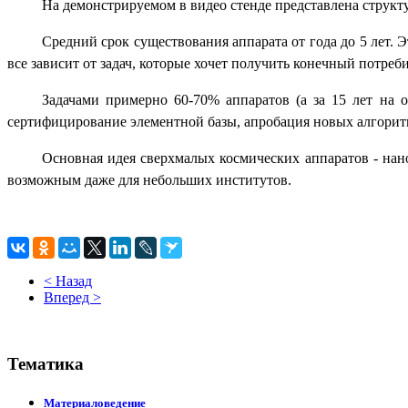
На демонстрируемом в видео стенде представлена структу
Средний срок существования аппарата от года до 5 лет. Эт
все зависит от задач, которые хочет получить конечный потреби
Задачами примерно 60-70% аппаратов (а за 15 лет на о
сертифицирование элементной базы, апробация новых алгоритм
Основная идея сверхмалых космических аппаратов - нано
возможным даже для небольших институтов.
< Назад
Вперед >
Тематика
Материаловедение