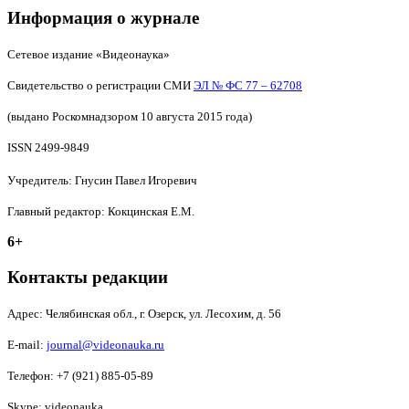
Информация о журнале
Сетевое издание «Видеонаука»
Свидетельство о регистрации СМИ
ЭЛ № ФС 77 – 62708
(выдано Роскомнадзором 10 августа 2015 года)
ISSN 2499-9849
Учредитель: Гнусин Павел Игоревич
Главный редактор: Кокцинская Е.М.
6+
Контакты редакции
Адрес:
Челябинская обл., г. Озерск, ул. Лесохим, д. 56
E-mail:
journal@videonauka.ru
Телефон: +7 (921) 885-05-89
Skype: videonauka