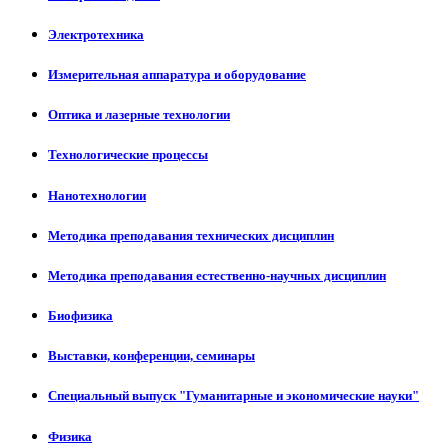
Электротехника
Измерительная аппаратура и оборудование
Оптика и лазерные технологии
Технологические процессы
Нанотехнологии
Методика преподавания технических дисциплин
Методика преподавания естественно-научных дисциплин
Биофизика
Выставки, конференции, семинары
Специальный выпуск "Гуманитарные и экономические науки"
Физика