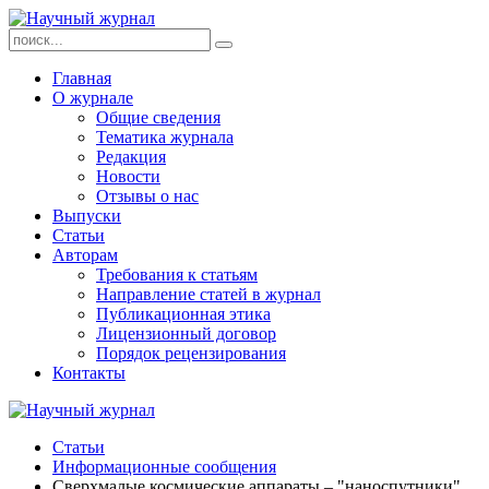
Главная
О журнале
Общие сведения
Тематика журнала
Редакция
Новости
Отзывы о нас
Выпуски
Статьи
Авторам
Требования к статьям
Направление статей в журнал
Публикационная этика
Лицензионный договор
Порядок рецензирования
Контакты
Статьи
Информационные сообщения
Сверхмалые космические аппараты – "наноспутники"