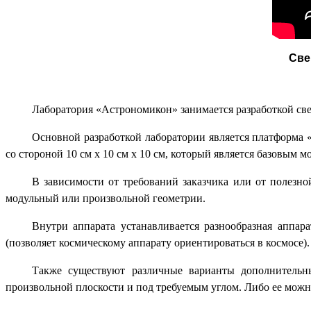
Све
Лаборатория «Астрономикон» занимается разработкой св
Основной разработкой лаборатории является платформа 
со стороной 10 см х 10 см х 10 см, который является базовым м
В зависимости от требований заказчика или от полезно
модульный или произвольной геометрии.
Внутри аппарата устанавливается разнообразная аппара
(позволяет космическому аппарату ориентироваться в космосе).
Также существуют различные варианты дополнительн
произвольной плоскости и под требуемым углом. Либо ее мож