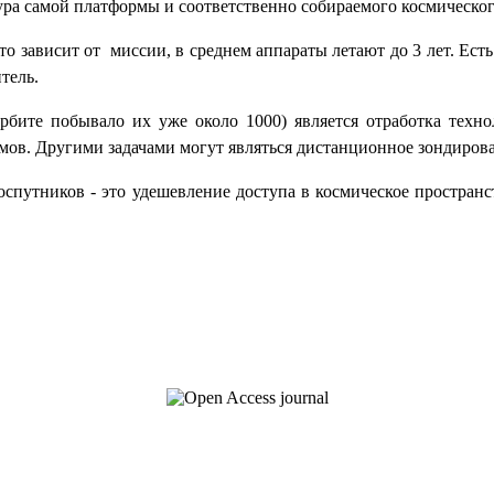
ра самой платформы и соответственно собираемого космического
о зависит от миссии, в среднем аппараты летают до 3 лет. Есть 
тель.
рбите побывало их уже около 1000) является отработка техно
ов. Другими задачами могут являться дистанционное зондирова
спутников - это удешевление доступа в космическое пространст