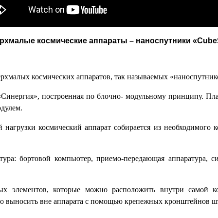
рхмалые космические аппараты – наноспутники «Cube
ерхмалых космических аппаратов, так называемых «наноспутник
«Синергия», построенная по блочно- модульному принципу. Плат
одулем.
й нагрузки космический аппарат собирается из необходимого ко
тура: бортовой компьютер, приемо-передающая аппаратура, си
ых элементов, которые можно расположить внутри самой ко
но выносить вне аппарата с помощью крепежных кронштейнов ш