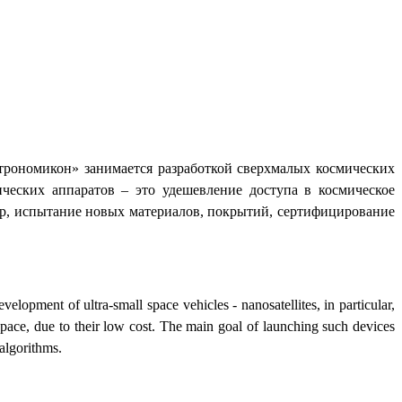
трономикон» занимается разработкой сверхмалых космических
ческих аппаратов – это удешевление доступа в космическое
мер, испытание новых материалов, покрытий, сертифицирование
elopment of ultra-small space vehicles - nanosatellites, in particular,
pace, due to their low cost. The main goal of launching such devices
 algorithms.