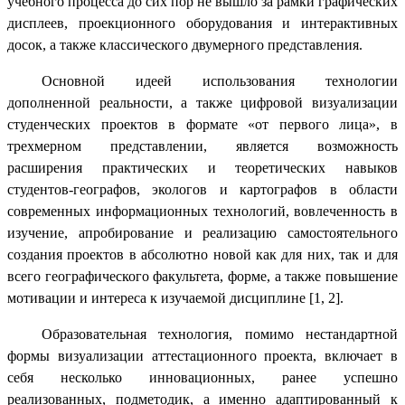
учебного процесса до сих пор не вышло за рамки графических
дисплеев, проекционного оборудования и интерактивных
досок, а также классического двумерного представления.
Основной идеей использования технологии
дополненной реальности, а также цифровой визуализации
студенческих проектов в формате «от первого лица», в
трехмерном представлении, является возможность
расширения практических и теоретических навыков
студентов-географов, экологов и картографов в области
современных информационных технологий, вовлеченность в
изучение, апробирование и реализацию самостоятельного
создания проектов в абсолютно новой как для них, так и для
всего географического факультета, форме, а также повышение
мотивации и интереса к изучаемой дисциплине [1, 2].
Образовательная технология, помимо нестандартной
формы визуализации аттестационного проекта, включает в
себя несколько инновационных, ранее успешно
реализованных, подметодик, а именно адаптированный к