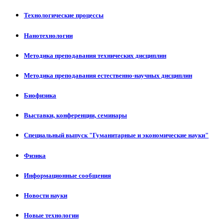
Технологические процессы
Нанотехнологии
Методика преподавания технических дисциплин
Методика преподавания естественно-научных дисциплин
Биофизика
Выставки, конференции, семинары
Специальный выпуск "Гуманитарные и экономические науки"
Физика
Информационные сообщения
Новости науки
Новые технологии