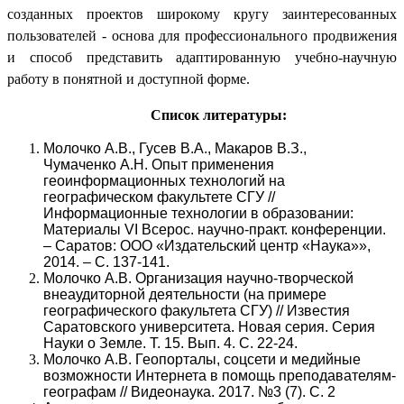
созданных проектов широкому кругу заинтересованных
пользователей - основа для профессионального продвижения
и способ представить адаптированную учебно-научную
работу в понятной и доступной форме.
Список литературы:
Молочко А.В., Гусев В.А., Макаров В.З.,
Чумаченко А.Н. Опыт применения
геоинформационных технологий на
географическом факультете СГУ //
Информационные технологии в образовании:
Материалы VI Всерос. научно-практ. конференции.
– Саратов: ООО «Издательский центр «Наука»»,
2014. – С. 137-141.
Молочко А.В. Организация научно-творческой
внеаудиторной деятельности (на примере
географического факультета СГУ) // Известия
Саратовского университета. Новая серия. Серия
Науки о Земле. Т. 15. Вып. 4. С. 22-24.
Молочко А.В. Геопорталы, соцсети и медийные
возможности Интернета в помощь преподавателям-
географам // Видеонаука. 2017. №3 (7). С. 2