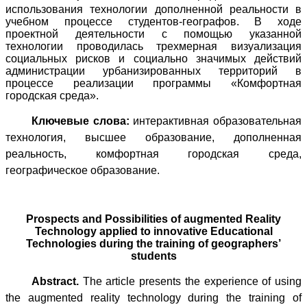
использования технологии дополненной реальности в
учебном процессе студентов-географов. В ходе
проектной деятельности с помощью указанной
технологии проводилась трехмерная визуализация
социальных рисков и социально значимых действий
администрации урбанизированных территорий в
процессе реализации программы «Комфортная
городская среда».
Ключевые слова:
интерактивная образовательная
технология, высшее образование, дополненная
реальность, комфортная городская среда,
географическое образование.
Prospects and Possibilities of augmented Reality
Technology applied to innovative Educational
Technologies during the training of geographers’
students
Abstract.
The article presents the experience of using
the augmented reality technology during the training of