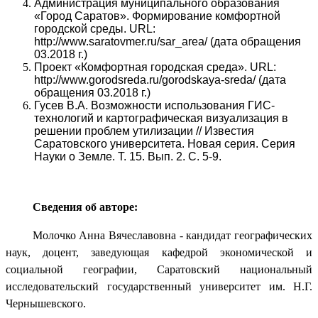
Администрация муниципального образования
«Город Саратов». Формирование комфортной
городской среды. URL:
http://www.saratovmer.ru/sar_area/ (дата обращения
03.2018 г.)
Проект «Комфортная городская среда». URL:
http://www.gorodsreda.ru/gorodskaya-sreda/ (дата
обращения 03.2018 г.)
Гусев В.А. Возможности использования ГИС-
технологий и картографическая визуализация в
решении проблем утилизации // Известия
Саратовского университета. Новая серия. Серия
Науки о Земле. Т. 15. Вып. 2. С. 5-9.
Сведения об авторе:
Молочко Анна Вячеславовна - кандидат географических
наук, доцент, заведующая кафедрой экономической и
социальной географии, Саратовский национальный
исследовательский государственный университет им. Н.Г.
Чернышевского.