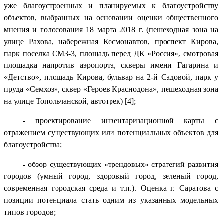
уже благоустроенных и планируемых к благоустройству
объектов, выбранных на основании оценки общественного
мнения и голосования 18 марта 2018 г. (пешеходная зона на
улице Рахова, набережная Космонавтов, проспект Кирова,
парк поселка СМ3-3, площадь перед ДК «Россия», смотровая
площадка напротив аэропорта, скверы имени Гагарина и
«Детство», площадь Кирова, бульвар на 2-й Садовой, парк у
пруда «Семхоз», сквер «Героев Краснодона», пешеходная зона
на улице Топольчанской, автотрек) [4];
- проектирование инвентаризационной карты с
отражением существующих или потенциальных объектов для
благоустройства;
- обзор существующих «трендовых» стратегий развития
городов (умный город, здоровый город, зеленый город,
современная городская среда и т.п.). Оценка г. Саратова с
позиции потенциала стать одним из указанных модельных
типов городов;