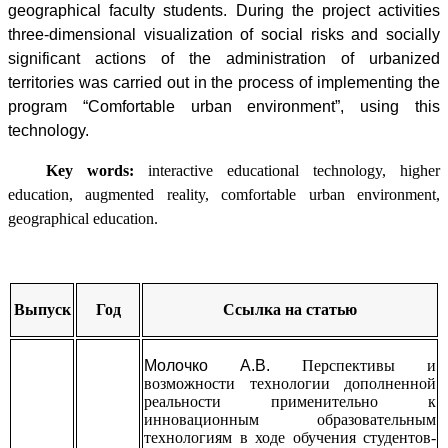
geographical faculty students. During the project activities
three-dimensional visualization of social risks and socially
significant actions of the administration of urbanized
territories was carried out in the process of implementing the
program “Comfortable urban environment”, using this
technology.
Key words:
interactive educational technology, higher
education, augmented reality, сomfortable urban environment,
geographical education.
Выпуск
Год
Ссылка на статью
Молочко А.В.
Перспективы и
возможности технологии дополненной
реальности применительно к
инновационным образовательным
технологиям в ходе обучения студентов-