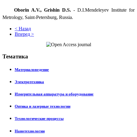
Oborin A.V., Grishin D.S.
- D.I.Mendeleyev Institute for
Metrology, Saint-Petersburg, Russia.
< Назад
Вперед >
Тематика
Материаловедение
Электротехника
Измерительная аппаратура и оборудование
Оптика и лазерные технологии
Технологические процессы
Нанотехнологии