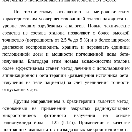
По техническому оснащению и метрологическим
характеристикам усовершенствованный эталон находится на
уровне лучших зарубежных аналогов. Новые технические
средства из состава эталона позволяют с более высокой
точностью (погрешность от 2,5 % до 5 %) и в более широком
диапазоне воспроизводить, хранить и передавать единицы
поглощенной дозы и мощности поглощенной дозы бета-
излучения. Благодаря этим новым возможностям эталона
более эффективным станет метод лечения с использованием
аппликационной бета-терапии (размещения источника бета-
излучения на теле пациента) за счет увеличения точности
отпускаемых доз.
Другим направлением в брахитерапии является метод,
основанный на применении закрытых радионуклидных
микросточников фотонного излучения на основе
радионуклида йода – 125 (I-125). Применение в качестве
постоянных имплантатов низкодозовых микроисточников на