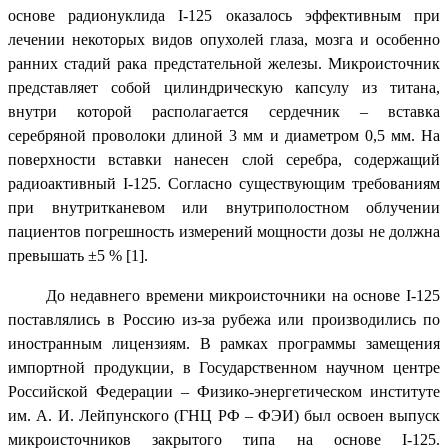
основе радионуклида I-125 оказалось эффективным при
лечении некоторых видов опухолей глаза, мозга и особенно
ранних стадий рака предстательной железы. Микроисточник
представляет собой цилиндрическую капсулу из титана,
внутри которой располагается сердечник – вставка
серебряной проволоки длиной 3 мм и диаметром 0,5 мм. На
поверхности вставки нанесен слой серебра, содержащий
радиоактивный I-125. Согласно существующим требованиям
при внутритканевом или внутриполостном облучении
пациентов погрешность измерений мощности дозы не должна
превышать ±5 % [1].
До недавнего времени микроисточники на основе I-125
поставлялись в Россию из-за рубежа или производились по
иностранным лицензиям. В рамках программы замещения
импортной продукции, в Государственном научном центре
Российской Федерации – Физико-энергетическом институте
им. А. И. Лейпунского (ГНЦ РФ – ФЭИ) был освоен выпуск
микроисточников закрытого типа на основе I-125.