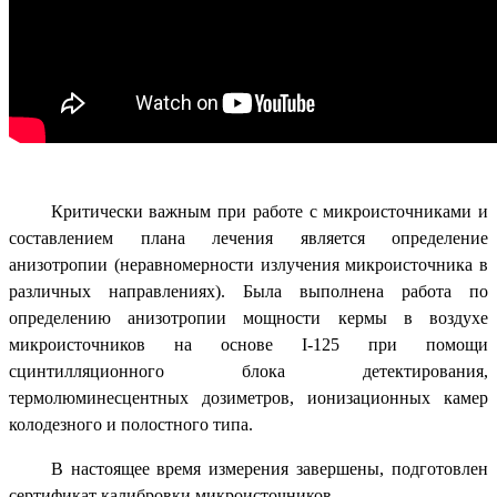
Критически важным при работе с микроисточниками и
составлением плана лечения является определение
анизотропии (неравномерности излучения микроисточника в
различных направлениях). Была выполнена работа по
определению анизотропии мощности кермы в воздухе
микроисточников на основе I-125 при помощи
сцинтилляционного блока детектирования,
термолюминесцентных дозиметров, ионизационных камер
колодезного и полостного типа.
В настоящее время измерения завершены, подготовлен
сертификат калибровки микроисточников.