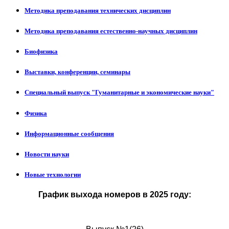
Методика преподавания технических дисциплин
Методика преподавания естественно-научных дисциплин
Биофизика
Выставки, конференции, семинары
Специальный выпуск "Гуманитарные и экономические науки"
Физика
Информационные сообщения
Новости науки
Новые технологии
График выхода номеров в 2025 году: