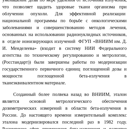
что позволяет щадить здоровые ткани организма при
облучении опухоли. Для эффективной реализации
национальной программы по борьбе с онкологическими
заболеваниями и совершенствованию методов лечения,
основанных на использовании радионуклидных источников,
в отделе ионизирующих излучений ФГУП «ВНИИМ им. Д.
И. Менделеева» (входит в систему НИИ Федерального
агентства по техническому регулированию и метрологии,
(Росстандарт)) были завершены работы по модернизации
государственного первичного единиц поглощенной дозы и
мощности поглощенной бета-излучения в
тканеэквивалентном материале.
Созданный более полвека назад во ВНИИМ, эталон
является основой метрологического обеспечения
дозиметрических измерений в области бета-излучения в
России. До настоящего времени измерительный комплекс
эталона модернизировался последний раз в 1982 году.
Расширение сфер применения бета-излучения и развитие