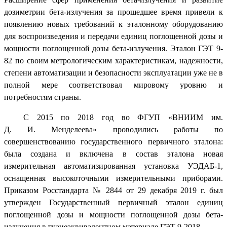
дозиметрии бета-излучения за прошедшее время привели к
появлению новых требований к эталонному оборудованию
для воспроизведения и передачи единиц поглощенной дозы и
мощности поглощенной дозы бета-излучения. Эталон ГЭТ 9-
82 по своим метрологическим характеристикам, надежности,
степени автоматизации и безопасности эксплуатации уже не в
полной мере соответствовал мировому уровню и
потребностям страны.
С 2015 по 2018 год во ФГУП «ВНИИМ им.
Д. И. Менделеева» проводились работы по
совершенствованию государственного первичного эталона:
была создана и включена в состав эталона новая
измерительная автоматизированная установка УЭДАБ-1,
оснащенная высокоточными измерительными приборами.
Приказом Росстандарта № 2844 от 29 декабря 2019 г. был
утвержден Государственный первичный эталон единиц
поглощенной дозы и мощности поглощенной дозы бета-
излучения в тканеэквивалентном материале ГЭТ 9-2018.