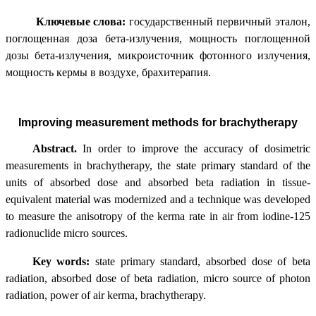
Ключевые слова:
государственный первичный эталон,
поглощенная доза бета-излучения, мощность поглощенной
дозы бета-излучения, микроисточник фотонного излучения,
мощность кермы в воздухе, брахитерапия.
Improving measurement methods for brachytherapy
Abstract.
In order to improve the accuracy of dosimetric
measurements in brachytherapy, the state primary standard of the
units of absorbed dose and absorbed beta radiation in tissue-
equivalent material was modernized and a technique was developed
to measure the anisotropy of the kerma rate in air from iodine-125
radionuclide micro sources.
Key words:
state primary standard, absorbed dose of beta
radiation, absorbed dose of beta radiation, micro source of photon
radiation, power of air kerma, brachytherapy.