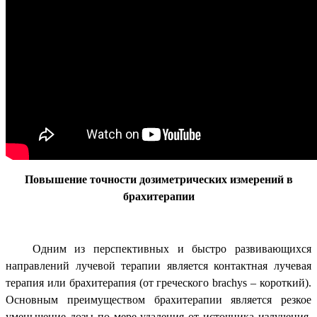
Повышение точности дозиметрических измерений в
брахитерапии
Одним из перспективных и быстро развивающихся
направлений лучевой терапии является контактная лучевая
терапия или брахитерапия (от греческого brachys – короткий).
Основным преимуществом брахитерапии является резкое
уменьшение дозы по мере удаления от источника излучения,