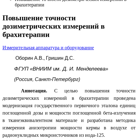
брахитерапии
Повышение точности
дозиметрических измерений в
брахитерапии
Измерительная аппаратура и оборудование
Оборин А.В., Гришин Д.С.
ФГУП «ВНИИМ им. Д. И. Менделеева»
(Россия, Санкт-Петербург)
Аннотация.
С
целью повышения точности
дозиметрических измерений в брахитерапии проведена
модернизация государственного первичного эталона единиц
поглощенной дозы и мощности поглощенной бета-излучения
в тканеэквивалентном материале и разработана методика
измерения анизотропии мощности кермы в воздухе от
радионуклидных микроисточников из иода-125.