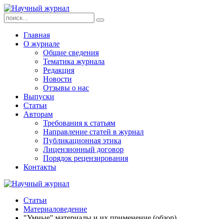
Главная
О журнале
Общие сведения
Тематика журнала
Редакция
Новости
Отзывы о нас
Выпуски
Статьи
Авторам
Требования к статьям
Направление статей в журнал
Публикационная этика
Лицензионный договор
Порядок рецензирования
Контакты
Статьи
Материаловедение
"Умные" материалы и их применение (обзор)