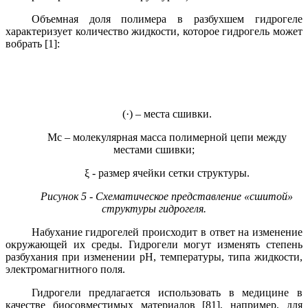
Объемная доля полимера в разбухшем гидрогеле
характеризует количество жидкости, которое гидрогель может
вобрать [1]:
(
·
) – места сшивки.
Мс – молекулярная масса полимерной цепи между
местами сшивки;
ξ - размер ячейки сетки структуры.
Рисунок 5 - Схематическое представление «сшитой»
структуры гидрогеля.
Набухание гидрогелей происходит в ответ на изменение
окружающей их среды. Гидрогели могут изменять степень
разбухания при изменении pH, температуры, типа жидкости,
электромагнитного поля.
Гидрогели предлагается использовать в медицине в
качестве биосовместимых материалов [81], например, для