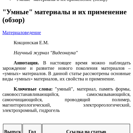
"Умные" материалы и их применение
(обзор)
Материаловедение
Кокцинская Е.М.
Научный журнал "Видеонаука"
Аннотация.
В настоящее время можно наблюдать
зарождение и развитие нового поколения материалов –
«умных» материалов. В данной статье рассмотрены основные
виды «умных» материалов, их свойства и применение.
Ключевые слова:
"умный", материал, память формы,
самовосстанавливающийся, самосмазывающийся,
самоочищающийся, проводящий полимер,
магнитореологический, электрореологический,
электрохромный, гидрогель
Выпуск
Год
Ссылка на статью