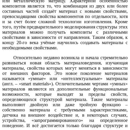
или металлическую матрицу. Характерной особенностью
композитов является то, что комбинация из двух или более
составных частей создаёт материал с новыми свойствами,
превосходящими свойства компонентов по отдельности, хотя
и за счет более сложной технологии изготовления. Кроме
того, путём предварительного моделирования структуры этих
материалов можно получать композиты с различными
свойствами в зависимости от направления. Таким образом, к
концу 20-го века учёные научились создавать материалы с
необходимыми свойствами.
Относительно недавно возникла и начала стремительно
развиваться новая область материаловедения, изучающая
материалы, свойства которых могут меняться в зависимости
от внешних факторов. Это новое поколение материалов
называется «умные» или «интеллектуальные» материалы
(англ. – «smart materials»). Отличительными чертами «умных»
материалов являются их дополнительные функциональные
возможности, которые выходят за пределы свойств,
определяющихся структурой материала. Такие материалы
выполняют двойную или даже тройную функцию –
собственно материала с требуемыми характеристиками,
датчика на внешнее воздействие и, в некоторых случаях,
устройства, «запрограммированного» на определенное
поведение. И всё достигается только благодаря структуре и