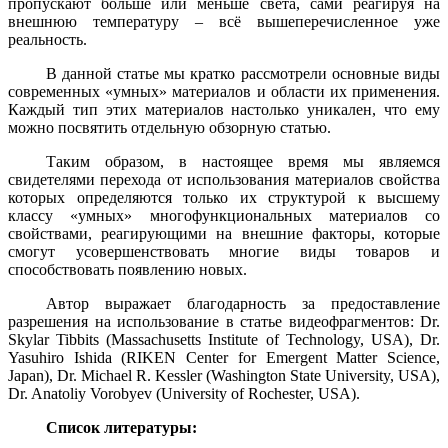
пропускают больше или меньше света, сами реагируя на
внешнюю температуру – всё вышеперечисленное уже
реальность.
В данной статье мы кратко рассмотрели основные виды
современных «умных» материалов и области их применения.
Каждый тип этих материалов настолько уникален, что ему
можно посвятить отдельную обзорную статью.
Таким образом, в настоящее время мы являемся
свидетелями перехода от использования материалов
свойства
которых определяются только их структурой к высшему
классу «умных» многофункциональных материалов со
свойствами, реагирующими на внешние факторы, которые
смогут усовершенствовать многие виды товаров и
способствовать появлению новых.
Автор выражает благодарность за предоставление
разрешения на использование в статье видеофрагментов: Dr.
Skylar Tibbits (Massachusetts Institute of Technology, USA), Dr.
Yasuhiro Ishida (
RIKEN Center for Emergent Matter Science,
Japan), Dr. Michael R. Kessler (Washington State University, USA),
Dr. Anatoliy Vorobyev (University of Rochester, USA).
Список литературы: