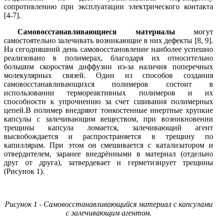
сопротивлению при эксплуатации электрического контакта
[4-7].
Самовосстанавливающиеся материалы
могут
самостоятельно залечивать возникающие в них дефекты [8, 9].
На сегодняшний день самовосстановление наиболее успешно
реализовано в полимерах, благодаря их относительно
большим скоростям диффузии из-за наличия поперечных
молекулярных связей. Один из способов создания
самовосстанавливающихся полимеров состоит в
использовании термореактивных полимеров и их
способности к упрочнению за счет сшивания полимерных
цепей.В полимер внедряют тонкостенные инертные хрупкие
капсулы с залечивающим веществом, при возникновении
трещины капсула ломается, залечивающий агент
высвобождается и распространяется в трещину по
капиллярам. При этом он смешивается с катализатором и
отвердителем, заранее внедрёнными в материал (отдельно
друг от друга), затвердевает и герметизирует трещины
(Рисунок 1).
Рисунок 1 - Самовосстанавливающийся материал с капсулами
с залечивающим агентом.