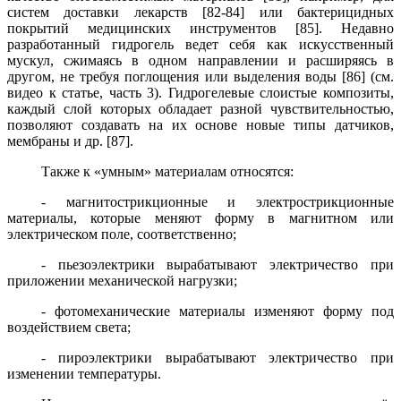
систем
доставки лекарств [82-84] или бактерицидных
покрытий медицинских инструментов [85]. Недавно
разработанный гидрогель ведет себя как искусственный
мускул,
сжимаясь в одном направлении и расширяясь в
другом, не требуя поглощения или выделения воды [86] (см.
видео к статье, часть 3).
Гидрогелевые слоистые композиты,
каждый слой которых обладает разной чувствительностью,
позволяют создавать на их основе новые типы датчиков,
мембраны и др. [87].
Также к «умным» материалам относятся:
-
магнитострикционные и электрострикционные
материалы, которые меняют форму в магнитном или
электрическом поле, соответственно;
- пьезоэлектрики вырабатывают электричество при
приложении механической нагрузки;
- фотомеханические материалы изменяют форму под
воздействием света;
-
пироэлектрики вырабатывают электричество при
изменении температуры.