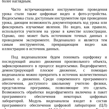
более наглядным.
Часто встречающимися инструментами проведения
урока стали также цифровые видео и фото-устройства.
Видеосъемка стала доступным инструментом при проведении
урока, дающим возможность документировать ход урока или
фиксировать изучаемые явления. Но видео, как правило,
используется учителем на уроке в качестве иллюстрации.
Однако, оно может быть источником точных данных о
проводимом эксперименте. Видеоанализ и является тем
самым инструментом, превращающим видео как
иллюстрацию в источник данных.
Под видеоанализом будем понимать оцифровку и
последующий анализ движения произвольного объекта,
зафиксированного в процессе видеосъемки. Видеофрагмент,
демонстрирующий плоское движение, с помощью
видеоанализа можно превратить в источник количественных
данных о движении. Среди современного программного
обеспечения, доступного школьному учителю физики,
представлены программы, позволяющие это сделать.
Возможность обработки видеофрагмента включена в пакет
программного обеспечения некоторых цифровых
лабораторий. Модуль видеоанализа входит в состав
программного обеспечения цифровой лаборатории (ЦЛ)