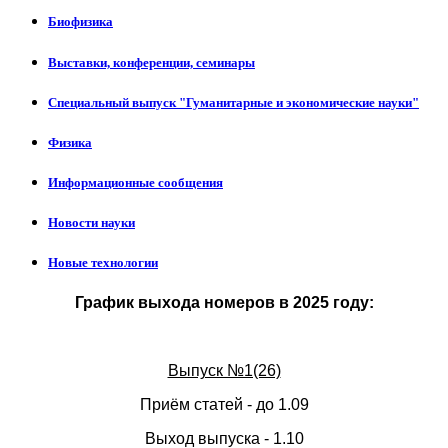
Биофизика
Выставки, конференции, семинары
Специальный выпуск "Гуманитарные и экономические науки"
Физика
Информационные сообщения
Новости науки
Новые технологии
График выхода номеров в 2025 году:
Выпуск №1(26)
Приём статей - до 1.09
Выход выпуска - 1.10