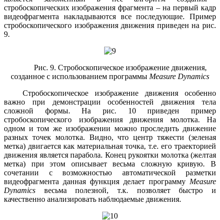
стробоскопических изображения фрагмента – на первый кадр
видеофрагмента накладываются все последующие. Пример
стробоскопического изображения движения приведен на рис.
9.
Рис. 9. Стробоскопическое изображение движения,
созданное с использованием программы
Measure
Dynamics
Стробоскопическое изображение движения особенно
важно при демонстрации особенностей движения тела
сложной формы. На рис. 10 приведен пример
стробоскопического изображения движения молотка. На
одном и том же изображении можно проследить движение
разных точек молотка. Видно, что центр тяжести (зеленая
метка) двигается как материальная точка, т.е. его траекторией
движения является парабола. Конец рукоятки молотка (желтая
метка) при этом описывает весьма сложную кривую. В
сочетании с возможностью автоматической разметки
видеофрагмента данная функция делает программу
Measure
Dynamics
весьма полезной, т.к. позволяет быстро и
качественно анализировать наблюдаемые движения.