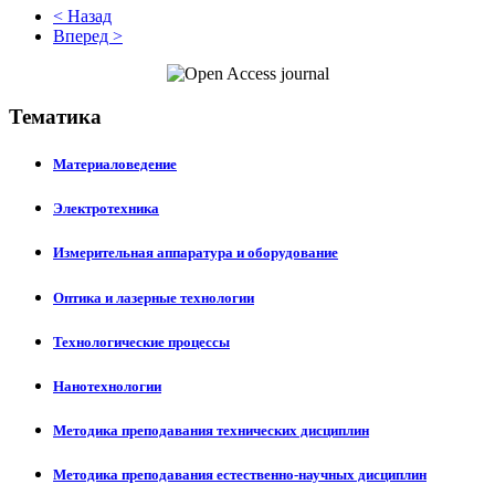
< Назад
Вперед >
Тематика
Материаловедение
Электротехника
Измерительная аппаратура и оборудование
Оптика и лазерные технологии
Технологические процессы
Нанотехнологии
Методика преподавания технических дисциплин
Методика преподавания естественно-научных дисциплин