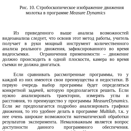
Рис. 10. Стробоскопическое изображение движения
молотка в программе
Measure
Dynamics
Из
приведенного выше анализа возможностей
видеоанализа следует, что освоив этот метод работы, учитель
получает в руки мощный инструмент количественного
анализа реального движения, зафиксированного во время
видеосъемки. Ограничения применимости – движение
должно происходить в одной плоскости, камера во время
съемки не должна двигаться.
Если сравнивать рассмотренные программы, то у
каждой из них имеются свои преимущества и недостатки. В
первую очередь выбор программы будет определяться
конкретной задачей, которую предполагается решить. Если
нужно анализировать траектории, измерять углы и
расстояния, то преимущество у программы
MeasureDynamics
.
Если же предполагается подробно анализировать графики
движения, то это удобнее делать в программе
Multilab
, т.к. у
нее очень широкие возможности математической обработки
результатов эксперимента. Немаловажным является вопрос
доступности данного программного обеспечения.