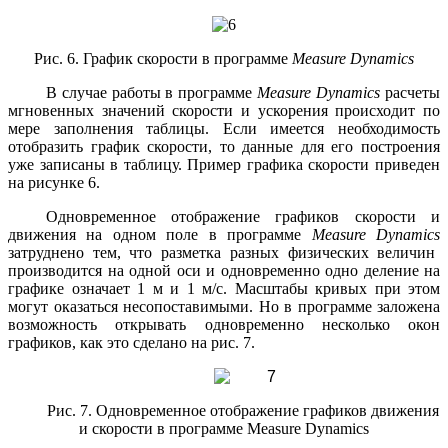
Рис. 6. График скорости в программе
Measure
Dynamics
В случае работы в программе
Measure
Dynamics
расчеты
мгновенных значений скорости и ускорения происходит по
мере заполнения таблицы. Если имеется необходимость
отобразить график скорости, то данные для его построения
уже записаны в таблицу. Пример графика скорости приведен
на рисунке 6.
Одновременное отображение графиков скорости и
движения на одном поле в программе
Measure
Dynamics
затруднено тем, что разметка разных физических величин
производится на одной оси и одновременно одно деление на
графике означает 1 м и 1 м/с. Масштабы кривых при этом
могут оказаться несопоставимыми. Но в программе заложена
возможность открывать одновременно несколько окон
графиков, как это сделано на рис. 7.
Рис. 7. Одновременное отображение графиков движения
и скорости в программе
Measure
Dynamics