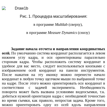
Рис. 1. Процедура масштабирования:
в программе
Multilab
(сверху),
в программе
Measure
Dynamics
(снизу)
Задание начала отсчета и направления координатных
осей.
По умолчанию система координат располагается в левом
нижнем углу кадра, и оси ориентированы параллельно
сторонам кадра. Чтобы расположить систему координат в
удобное для вас место, следует воспользоваться кнопками с
изображением осей координат на панели инструментов.
После нажатия на эту иконку можно перенести начало
координат в любую точку щелчком мыши по выбранной точке
на кадре. После этого можно ориентировать оси координат в
соответствии с задачей эксперимента. Необходимость
поворота может быть вызвана условиями видеосъемки, т.к.
добиться нужной ориентации кадра с необходимой точностью
во время съемки, как правило, непростая задача. Кроме того,
можно ориентировать одну из осей вдоль направления