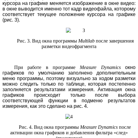
курсора на графике меняется изображение в окне видео:
в окне выводится именно тот кадр видеофайла, которому
соответствует текущее положение курсора на графике
(рис. 3).
Рис. 3.
Вид окна программы
Multilab
после завершения
разметки видеофрагмента
При работе в программе
Measure
Dynamics
окно
графиков по умолчанию заполнено дополнительным
меню программы, поэтому визуально за ходом разметки
можно следить только по таблице, которая постепенно
заполняется результатами измерения. Активация окна
графиков происходит только после выбора
соответствующей функции в подменю результатов
измерения, как это сделано на рис. 4.
Рис. 4.
Вид окна программы
Measure
Dynamics
после
активации окна графиков и добавления фильтра «след»