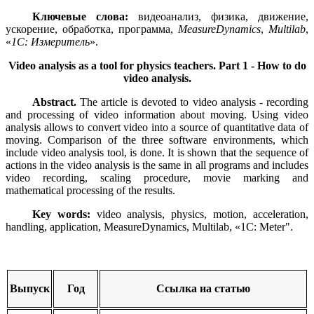
Ключевые слова:
видеоанализ, физика, движение,
ускорение, обработка, программа,
MeasureDynamics
,
Multilab
,
«
1С: Измеритель
».
Video analysis as a tool for physics teachers.
Part 1 - How to do
video analysis.
Abstract.
The article is devoted to video analysis - recording
and processing of video information about moving. Using video
analysis allows to convert video into a source of quantitative data of
moving. Comparison of the three software environments, which
include video analysis tool, is done. It is shown that the sequence of
actions in the video analysis is the same in all programs and includes
video recording, scaling procedure, movie marking and
mathematical processing of the results.
Key words:
video analysis, physics, motion, acceleration,
handling, application, MeasureDynamics, Multilab, «1C: Meter".
Выпуск
Год
Ссылка на статью