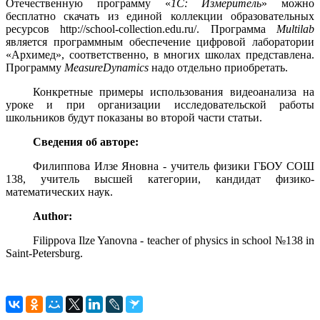
Отечественную программу «
1С: Измеритель
» можно
бесплатно скачать из единой коллекции образовательных
ресурсов
http
://
school
-
collection
.
edu
.
ru
/. Программа
Multilab
является программным обеспечение цифровой лаборатории
«Архимед», соответственно, в многих школах представлена.
Программу
MeasureDynamics
надо отдельно приобретать.
Конкретные примеры использования видеоанализа на
уроке и при организации исследовательской работы
школьников будут показаны во второй части статьи.
Сведения об авторе:
Филиппова Илзе Яновна -
учитель физики ГБОУ СОШ
138, учитель высшей категории, кандидат физико-
математических наук.
Author:
Filippova Ilze Yanovna - teacher of physics in school №138 in
Saint-Petersburg.