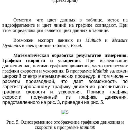
(траектория)
Отметим, что цвет данных в таблице, меток на
видеофрагменте и цвет линий на графике совпадают. При
этом определяющим является цвет данных в таблице.
Возможен экспорт данных из
Multilab
и
Measure
Dynamics
в электронные таблицы
Excel
.
Математическая обработка результатов измерения.
Графики скорости и ускорения
. При исследовании
движения нас, помимо графиков движения, часто интересуют
графики скорости и ускорения. В программе
Multilab
заложен
широкий спектр математических процедур, в том числе –
расчеты производной, что дает возможность по
зарегистрированному графику движения рассчитывать
графики скорости и ускорения. Пример графика
скорости, полученный из графика движения,
представленного на рис. 3, приведен на рис. 5.
Рис. 5. Одновременное отображение графиков движения и
скорости в программе
Multilab