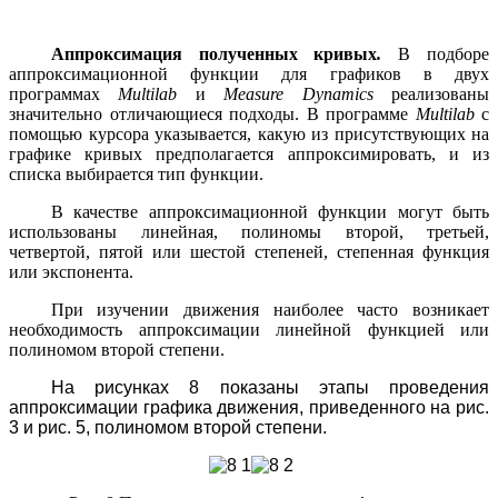
Аппроксимация полученных кривых
.
В подборе
аппроксимационной функции для графиков в двух
программах
Multilab
и
Measure
Dynamics
реализованы
значительно отличающиеся подходы. В программе
Multilab
с
помощью курсора указывается, какую из присутствующих на
графике кривых предполагается аппроксимировать, и из
списка выбирается тип функции.
В качестве аппроксимационной функции могут быть
использованы линейная, полиномы второй, третьей,
четвертой, пятой или шестой степеней, степенная функция
или экспонента.
При изучении движения наиболее часто возникает
необходимость аппроксимации линейной функцией или
полиномом второй степени.
На рисунках 8 показаны этапы проведения
аппроксимации графика движения, приведенного на рис.
3 и рис. 5, полиномом второй степени.