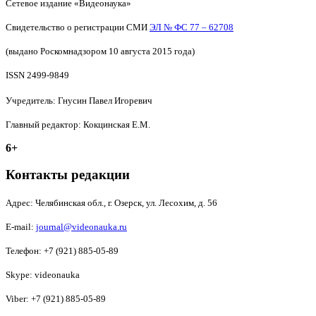
Сетевое издание «Видеонаука»
Свидетельство о регистрации СМИ
ЭЛ № ФС 77 – 62708
(выдано Роскомнадзором 10 августа 2015 года)
ISSN 2499-9849
Учредитель: Гнусин Павел Игоревич
Главный редактор: Кокцинская Е.М.
6+
Контакты редакции
Адрес:
Челябинская обл., г. Озерск, ул. Лесохим, д. 56
E-mail:
journal@videonauka.ru
Телефон: +7 (921) 885-05-89
Skype: videonauka
Viber: +7 (921) 885-05-89