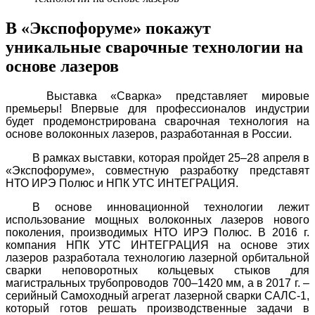
В «Экспофоруме» покажут
уникальные сварочные технологии на
основе лазеров
Выставка «Сварка» представляет мировые
премьеры! Впервые для профессионалов индустрии
будет продемонстрирована сварочная технология на
основе волоконных лазеров, разработанная в России.
В рамках выставки, которая пройдет 25–28 апреля в
«Экспофоруме», совместную разработку представят
НТО ИРЭ Полюс и НПК УТС ИНТЕГРАЦИЯ.
В основе инновационной технологии лежит
использование мощных волоконных лазеров нового
поколения, производимых НТО ИРЭ Полюс. В 2016 г.
компания НПК УТС ИНТЕГРАЦИЯ на основе этих
лазеров разработала технологию лазерной орбитальной
сварки неповоротных кольцевых стыков для
магистральных трубопроводов 700–1420 мм, а в 2017 г. –
серийный Самоходный агрегат лазерной сварки САЛС-1,
который готов решать производственные задачи в