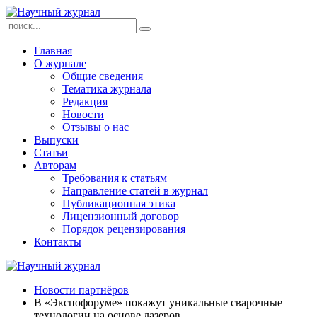
Главная
О журнале
Общие сведения
Тематика журнала
Редакция
Новости
Отзывы о нас
Выпуски
Статьи
Авторам
Требования к статьям
Направление статей в журнал
Публикационная этика
Лицензионный договор
Порядок рецензирования
Контакты
Новости партнёров
В «Экспофоруме» покажут уникальные сварочные
технологии на основе лазеров