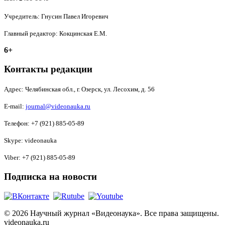
Учредитель: Гнусин Павел Игоревич
Главный редактор: Кокцинская Е.М.
6+
Контакты редакции
Адрес:
Челябинская обл., г. Озерск, ул. Лесохим, д. 56
E-mail:
journal@videonauka.ru
Телефон: +7 (921) 885-05-89
Skype: videonauka
Viber: +7 (921) 885-05-89
Подписка на новости
© 2026 Научный журнал «Видеонаука». Все права защищены.
videonauka.ru