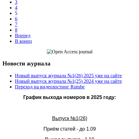
3
4
5
6
7
8
Вперед
В конец
Новости журнала
Новый выпуск журнала №1(26) 2025 уже на сайте
Новый выпуск журнала №1(25) 2024 уже на сайте
Переход на видеохостинг Rutube
График выхода номеров в 2025 году:
Выпуск №1(26)
Приём статей - до 1.09