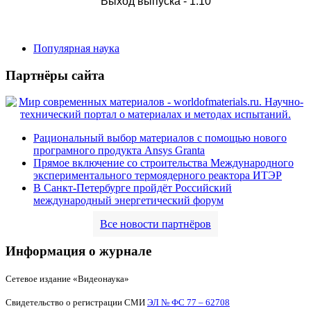
Выход выпуска - 1.10
Популярная наука
Партнёры сайта
Рациональный выбор материалов с помощью нового
програмного продукта Ansys Granta
Прямое включение со строительства Международного
экспериментального термоядерного реактора ИТЭР
В Санкт-Петербурге пройдёт Российский
международный энергетический форум
Все новости партнёров
Информация о журнале
Сетевое издание «Видеонаука»
Свидетельство о регистрации СМИ
ЭЛ № ФС 77 – 62708