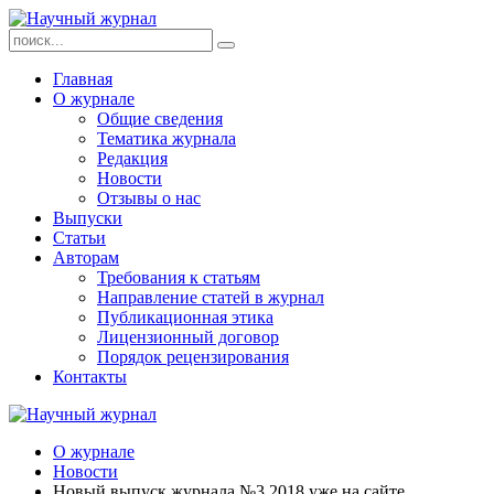
Главная
О журнале
Общие сведения
Тематика журнала
Редакция
Новости
Отзывы о нас
Выпуски
Статьи
Авторам
Требования к статьям
Направление статей в журнал
Публикационная этика
Лицензионный договор
Порядок рецензирования
Контакты
О журнале
Новости
Новый выпуск журнала №3 2018 уже на сайте