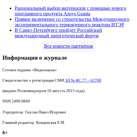
Рациональный выбор материалов с помощью нового
програмного продукта Ansys Granta
Прямое включение со строительства Международного
экспериментального термоядерного реактора ИТЭР
В Санкт-Петербурге пройдёт Российский
международный энергетический форум
Все новости партнёров
Информация о журнале
Сетевое издание «Видеонаука»
Свидетельство о регистрации СМИ
ЭЛ № ФС 77 – 62708
(выдано Роскомнадзором 10 августа 2015 года)
ISSN 2499-9849
Учредитель: Гнусин Павел Игоревич
Главный редактор: Кокцинская Е.М.
6+