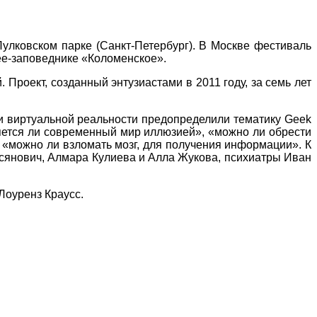
Пулковском парке (Санкт-Петербург). В Москве фестиваль
зее-заповеднике «Коломенское».
 Проект, созданный энтузиастами в 2011 году, за семь лет
 и виртуальной реальности предопределили тематику Geek
вляется ли современный мир иллюзией», «можно ли обрести
 «можно ли взломать мозг, для получения информации». К
сянович, Алмара Кулиева и Алла Жукова, психиатры Иван
Лоуренз Краусс.