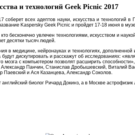
ства и технологий Geek Picnic 2017
 соберет всех адептов науки, искусства и технологий в 
азвание Kaspersky Geek Picnic и пройдет 17-18 июня в му
кто бесконечно увлечен технологиями, искусством и наукой.
ет десятки тысяч людей.
ения в медицине, нейронауках и технологиях, дополненной
а будут дискутировать и расскажут об исследованиях: «я
го мозга с компьютером позволят расширить способности»,
Александр Панчин, Станислав Дробышевский, Виталий Ва
 Паевский и Ася Казанцева, Александр Соколов.
 английский биолог Ричард Докинз, а в Москве астрофизик 