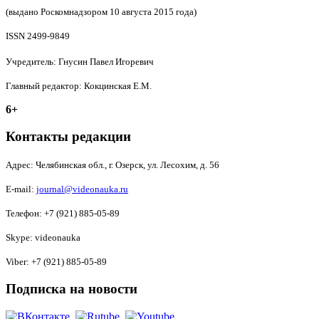
(выдано Роскомнадзором 10 августа 2015 года)
ISSN 2499-9849
Учредитель: Гнусин Павел Игоревич
Главный редактор: Кокцинская Е.М.
6+
Контакты редакции
Адрес:
Челябинская обл., г. Озерск, ул. Лесохим, д. 56
E-mail:
journal@videonauka.ru
Телефон: +7 (921) 885-05-89
Skype: videonauka
Viber: +7 (921) 885-05-89
Подписка на новости